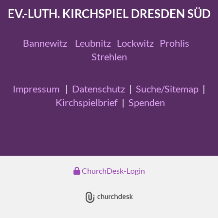
EV.-LUTH. KIRCHSPIEL DRESDEN SÜD
Bannewitz
Leubnitz
Lockwitz
Prohlis
Strehlen
Impressum
|
Datenschutz
|
Suche/Sitemap
|
Kirchspielbrief
|
Spenden
ChurchDesk-Login