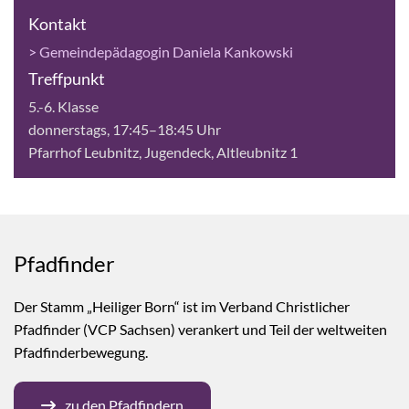
Kontakt
> Gemeindepädagogin Daniela Kankowski
Treffpunkt
5.-6. Klasse
donnerstags, 17:45–18:45 Uhr
Pfarrhof Leubnitz, Jugendeck, Altleubnitz 1
Pfadfinder
Der Stamm „Heiliger Born“ ist im Verband Christlicher
Pfadfinder (VCP Sachsen) verankert und Teil der weltweiten
Pfadfinderbewegung.
zu den Pfadfindern