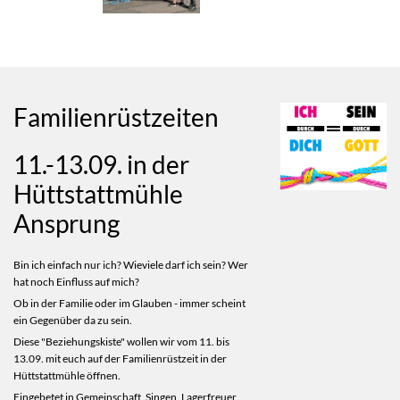
Familienrüstzeiten
11.-13.09. in der
Hüttstattmühle
Ansprung
Bin ich einfach nur ich? Wieviele darf ich sein? Wer
hat noch Einfluss auf mich?
Ob in der Familie oder im Glauben - immer scheint
ein Gegenüber da zu sein.
Diese "Beziehungskiste" wollen wir vom 11. bis
13.09. mit euch auf der Familienrüstzeit in der
Hüttstattmühle öffnen.
Eingebetet in Gemeinschaft, Singen, Lagerfreuer,