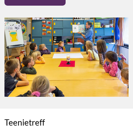
Teenietreff