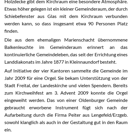
Holzdecke gibt dem Kirchraum eine besondere Atmosphäre.
Etwas höher gelegen ist ein kleiner Gemeinderaum, der durch
Schiebefenster aus Glas mit dem Kirchraum verbunden
werden kann, so dass insgesamt etwa 90 Personen Platz
finden.
Die aus dem ehemaligen Marienschacht übernommene
Balkenleuchte im Gemeinderaum erinnert an das
kontinuierliche Gemeindeleben, das seit der Errichtung eines
Landdiakonats im Jahre 1877 in Kleinnaundorf besteht.
Auf Initiative der vier Kantoren sammelte die Gemeinde im
Jahr 2009 für eine Orgel. Sie bekam Unterstützung von der
Stadt Freital, der Landeskirche und vielen Spendern. Bereits
zum Kirchweihfest am 3. Advent 2009 konnte die Orgel
eingeweiht werden. Das von einer Oldenburger Gemeinde
gebraucht erworbene Instrument fügt sich nach der
Aufarbeitung durch die Firma Peiter aus Lengefeld/Erzgeb.
sowohl klanglich als auch in der Gestaltung gut in den Raum
ein.