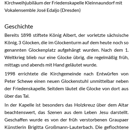
Kirchweihjubiläum der Friedenskapelle Kleinnaundorf mit
Vokalensemble José Edaljo (Dresden)
Geschichte
Bereits 1898 stiftete König Albert, der vorletzte sächsische
König, 3 Glocken, die im Glockenturm auf dem heute noch so
genannten Glockenplatz aufgehängt wurden. Nach dem 1.
Weltkrieg blieb nur eine Glocke übrig, die regelmäßig früh,
mittags und abends mit Hand geläutet wurde.
1998 errichtete die Kirchgemeinde nach Entwürfen von
Peter Schewe einen neuen Glockenstuhl unmittelbar neben
der Friedenskapelle. Seitdem läutet die Glocke von dort aus
über das Tal.
In der Kapelle ist besonders das Holzkreuz über dem Altar
beachtenswert, das Szenen aus dem Leben Jesu darstellt.
Geschaffen wurde es von der früh verstorbenen Graupaer
Künstlerin Brigitta Großmann-Lauterbach. Die geflochtene