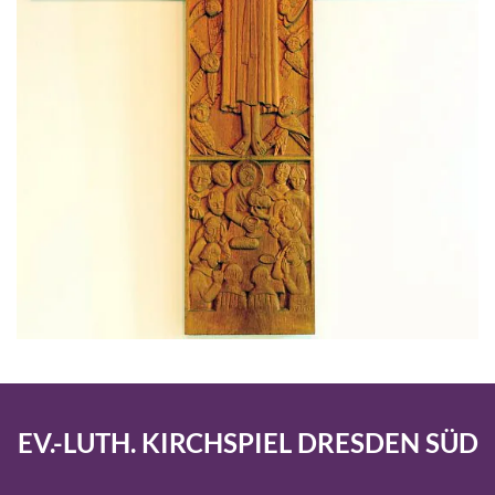
EV.-LUTH. KIRCHSPIEL DRESDEN SÜD