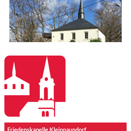
Friedenskapelle Kleinnaundorf