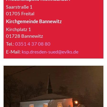
Saarstraße 1
01705 Freital
Kirchgemeinde Bannewitz
Kirchplatz 1
01728 Bannewitz
Tel.:
0351 4 37 08 80
E-Mail:
ksp.dresden-sued@evlks.de