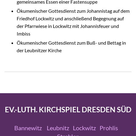
gemeinsames Essen einer Fastensuppe
Ökumenischer Gottesdienst zum Johannistag auf dem
Friedhof Lockwitz und anschließend Begegnung auf
der Pfarrwiese in Lockwitz mit Johannisfeuer und
Imbiss
Ökumenischer Gottesdienst zum Buß- und Bettag in
der Leubnitzer Kirche
EV.-LUTH. KIRCHSPIEL DRESDEN SÜD
Bannewitz
Leubnitz
Lockwitz
Prohlis