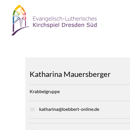
Zum Inhalt springen
Katharina Mauersberger
Krabbelgruppe
katharina@loebbert-online.de