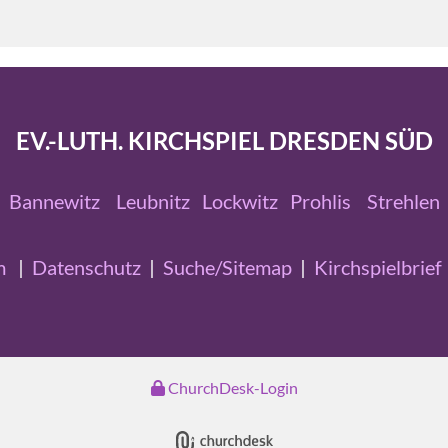
EV.-LUTH. KIRCHSPIEL DRESDEN SÜD
Bannewitz
Leubnitz
Lockwitz
Prohlis
Strehlen
m
|
Datenschutz
|
Suche/Sitemap
|
Kirchspielbrief
ChurchDesk-Login