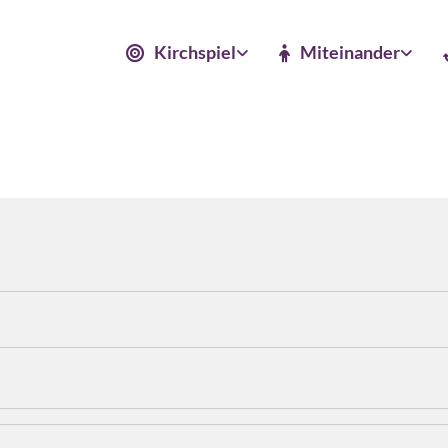
Kirchspiel
Miteinander