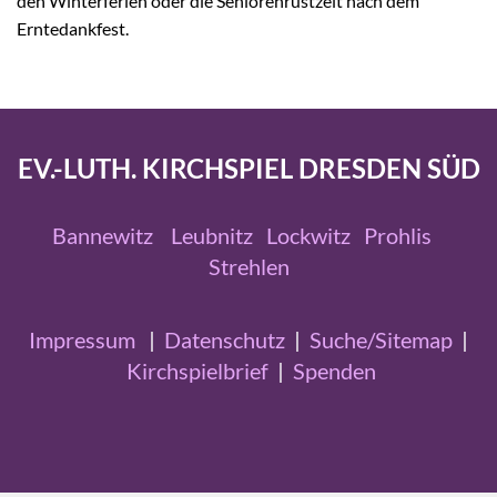
den Winterferien oder die Seniorenrüstzeit nach dem
Erntedankfest.
EV.-LUTH. KIRCHSPIEL DRESDEN SÜD
Bannewitz
Leubnitz
Lockwitz
Prohlis
Strehlen
Impressum
|
Datenschutz
|
Suche/Sitemap
|
Kirchspielbrief
|
Spenden