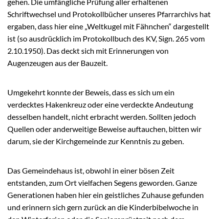
gehen. Die umfängliche Prüfung aller erhaltenen
Schriftwechsel und Protokollbücher unseres Pfarrarchivs hat
ergaben, dass hier eine „Weltkugel mit Fähnchen“ dargestellt
ist (so ausdrücklich im Protokollbuch des KV, Sign. 265 vom
2.10.1950). Das deckt sich mit Erinnerungen von
Augenzeugen aus der Bauzeit.
Umgekehrt konnte der Beweis, dass es sich um ein
verdecktes Hakenkreuz oder eine verdeckte Andeutung
desselben handelt, nicht erbracht werden. Sollten jedoch
Quellen oder anderweitige Beweise auftauchen, bitten wir
darum, sie der Kirchgemeinde zur Kenntnis zu geben.
Das Gemeindehaus ist, obwohl in einer bösen Zeit
entstanden, zum Ort vielfachen Segens geworden. Ganze
Generationen haben hier ein geistliches Zuhause gefunden
und erinnern sich gern zurück an die Kinderbibelwoche in