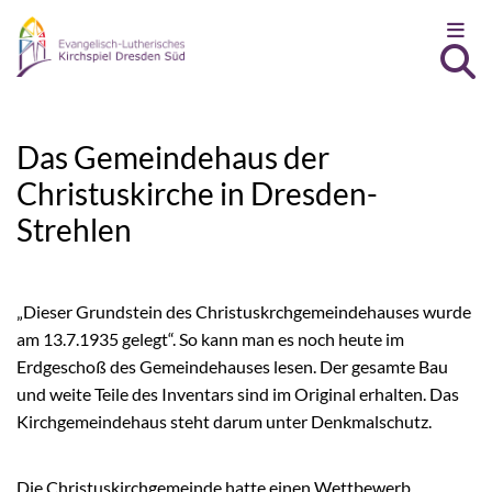
Zum Inhalt springen
Das Gemeindehaus der
Christuskirche in Dresden-
Strehlen
„Dieser Grundstein des Christuskrchgemeindehauses wurde
am 13.7.1935 gelegt“. So kann man es noch heute im
Erdgeschoß des Gemeindehauses lesen. Der gesamte Bau
und weite Teile des Inventars sind im Original erhalten. Das
Kirchgemeindehaus steht darum unter Denkmalschutz.
Die Christuskirchgemeinde hatte einen Wettbewerb