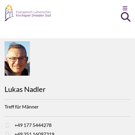
Zum Inhalt springen
Lukas Nadler
Treff für Männer
+49 177 5444278
+49 351 16097319