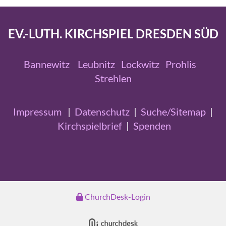
EV.-LUTH. KIRCHSPIEL DRESDEN SÜD
Bannewitz
Leubnitz
Lockwitz
Prohlis
Strehlen
Impressum
|
Datenschutz
|
Suche/Sitemap
|
Kirchspielbrief
|
Spenden
ChurchDesk-Login