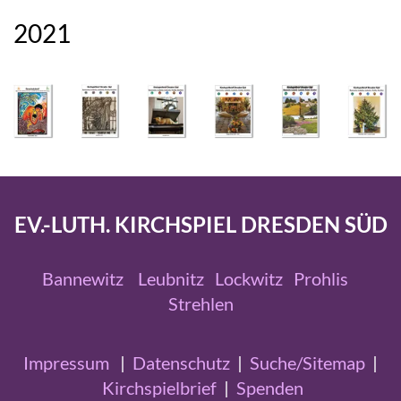
2021
EV.-LUTH. KIRCHSPIEL DRESDEN SÜD
Bannewitz
Leubnitz
Lockwitz
Prohlis
Strehlen
Impressum
|
Datenschutz
|
Suche/Sitemap
|
Kirchspielbrief
|
Spenden